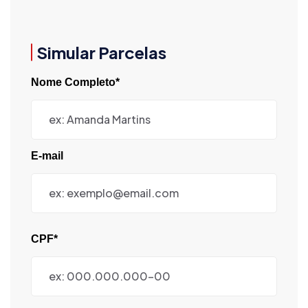
Simular Parcelas
Nome Completo*
E-mail
CPF*