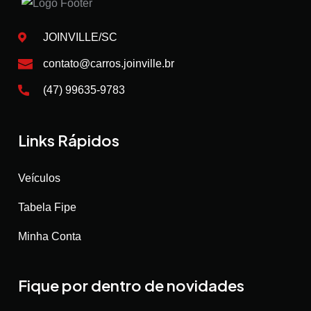
JOINVILLE/SC
contato@carros.joinville.br
(47) 99635-9783
Links Rápidos
Veículos
Tabela Fipe
Minha Conta
Fique por dentro de novidades