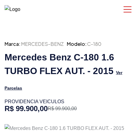
Marca:
MERCEDES-BENZ
Modelo:
C-180
Mercedes Benz C-180 1.6
TURBO FLEX AUT. - 2015
Ver
Parcelas
PROVIDENCIA VEICULOS
R$ 99.900,00
R$ 99.900,00