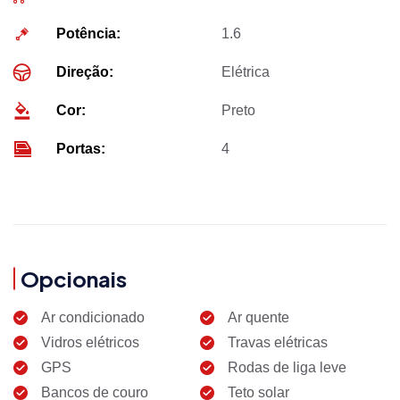
Potência:
1.6
Direção:
Elétrica
Cor:
Preto
Portas:
4
Opcionais
Ar condicionado
Ar quente
Vidros elétricos
Travas elétricas
GPS
Rodas de liga leve
Bancos de couro
Teto solar