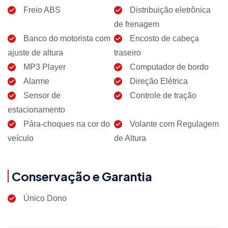
Freio ABS
Distribuição eletrônica
de frenagem
Banco do motorista com
Encosto de cabeça
ajuste de altura
traseiro
MP3 Player
Computador de bordo
Alarme
Direção Elétrica
Sensor de
Controle de tração
estacionamento
Pára-choques na cor do
Volante com Regulagem
veículo
de Altura
Conservação e Garantia
Único Dono