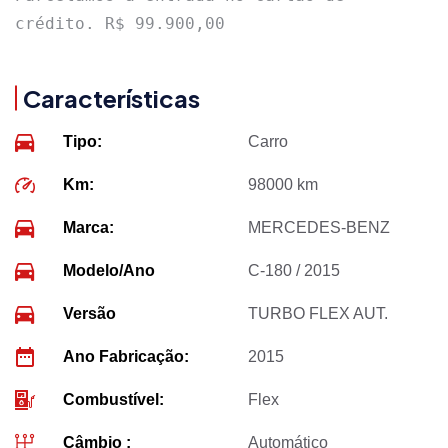
crédito. R$ 99.900,00
Características
Tipo:
Carro
Km:
98000 km
Marca:
MERCEDES-BENZ
Modelo/Ano
C-180 / 2015
Versão
TURBO FLEX AUT.
Ano Fabricação:
2015
Combustível:
Flex
Câmbio :
Automático