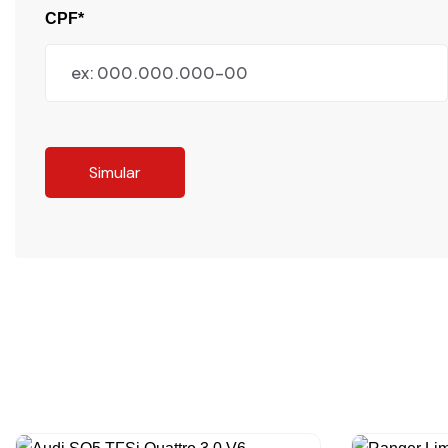
CPF*
Simular