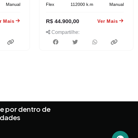
Manual
Flex
112000
k.m
Manual
R$ 44.900,00
r Mais
Ver Mais
Compartilhe:
e por dentro de
idades