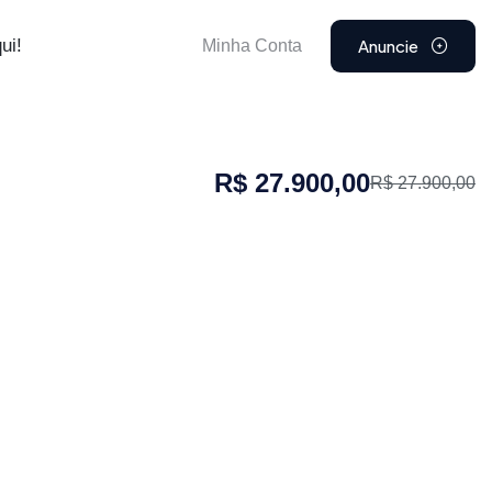
Anuncie
ui!
Minha Conta
R$ 27.900,00
R$ 27.900,00