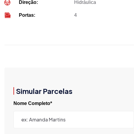
Direção:
Hidráulica
Portas:
4
Simular Parcelas
Nome Completo*