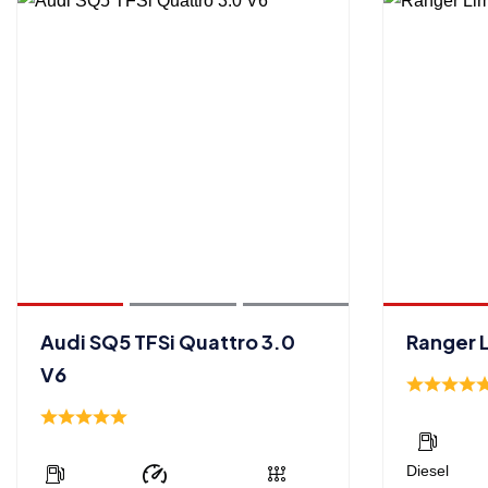
Audi SQ5 TFSi Quattro 3.0
Ranger L
V6
Diesel