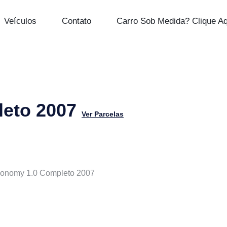
Veículos
Contato
Carro Sob Medida? Clique Aq
leto 2007
Ver Parcelas