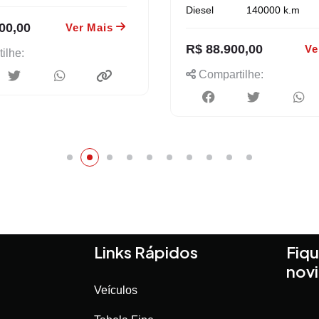
Diesel
140000
k.m
00,00
Ver Mais
R$ 88.900,00
Ve
ilhe:
Compartilhe:
Links Rápidos
Fiqu
nov
Veículos