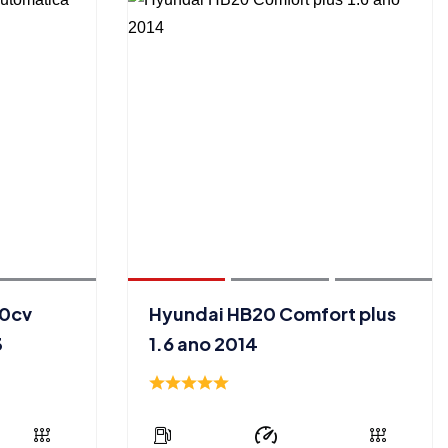
80cv
Hyundai HB20 Comfort plus
3
1.6 ano 2014