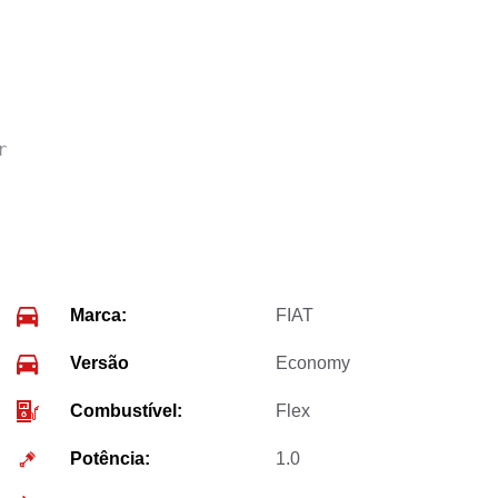
r
Marca:
FIAT
Versão
Economy
Combustível:
Flex
Potência:
1.0