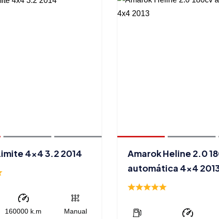
imite 4x4 3.2 2014
Amarok Heline 2.0 1
automática 4x4 201
160000
k.m
Manual