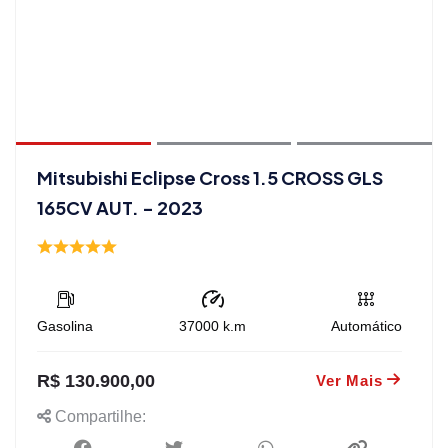
Mitsubishi Eclipse Cross 1.5 CROSS GLS
165CV AUT. - 2023
Gasolina
37000
k.m
Automático
R$ 130.900,00
Ver Mais
Compartilhe: