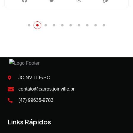
JOINVILLE/SC
contato@carros.joinville.br
(47) 99635-9783
Links Rápidos