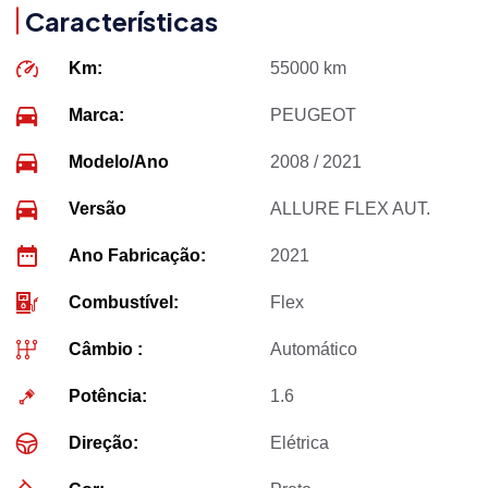
Características
Km:
55000 km
Marca:
PEUGEOT
Modelo/Ano
2008 / 2021
Versão
ALLURE FLEX AUT.
Ano Fabricação:
2021
Combustível:
Flex
Câmbio :
Automático
Potência:
1.6
Direção:
Elétrica