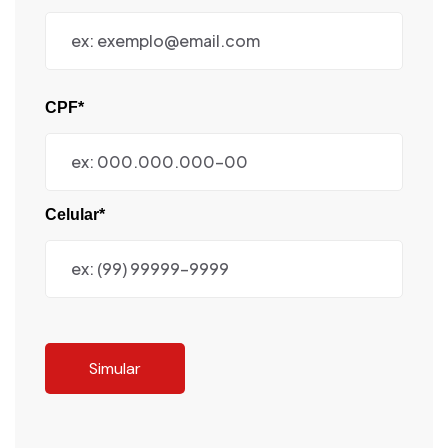
CPF*
Celular*
Simular