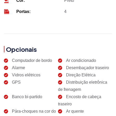
Cor:
Preto
Portas:
4
Opcionais
Computador de bordo
Ar condicionado
Alarme
Desembaçador traseiro
Vidros elétricos
Direção Elétrica
GPS
Distribuição eletrônica
de frenagem
Banco bi-partido
Encosto de cabeça
traseiro
Pára-choques na cor do
Ar quente