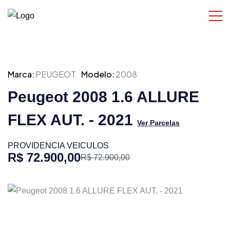
Marca:
PEUGEOT
Modelo:
2008
Peugeot 2008 1.6 ALLURE
FLEX AUT. - 2021
Ver Parcelas
PROVIDENCIA VEICULOS
R$ 72.900,00
R$ 72.900,00